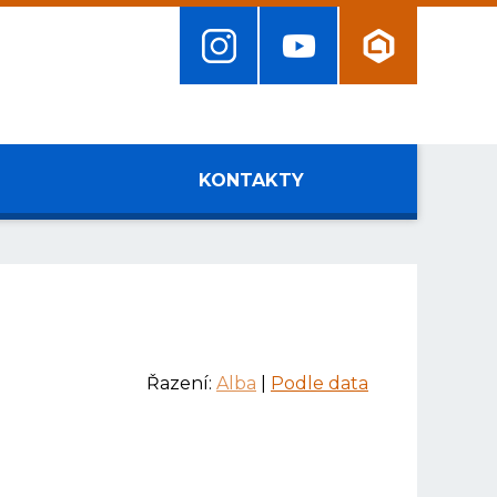
KONTAKTY
Řazení:
Alba
|
Podle data