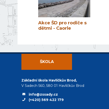
Akce ŠD pro rodiče s
dětmi - Caorle
ŠKOLA
Základní škola Havlíčkův Brod,
V Sadech 560, 580 01 Havlíčkův Brod
info@zssady.cz
(+420) 569 422 179