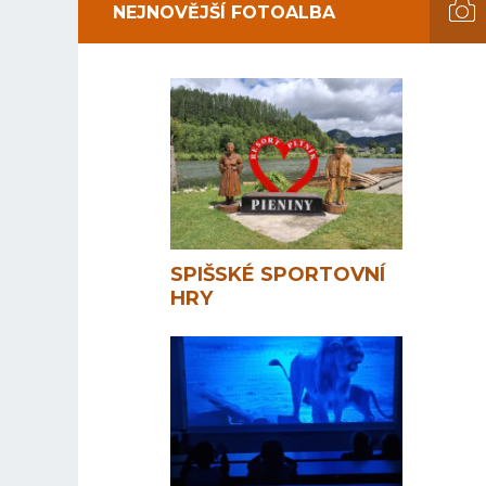
NEJNOVĚJŠÍ FOTOALBA
SPIŠSKÉ SPORTOVNÍ
HRY