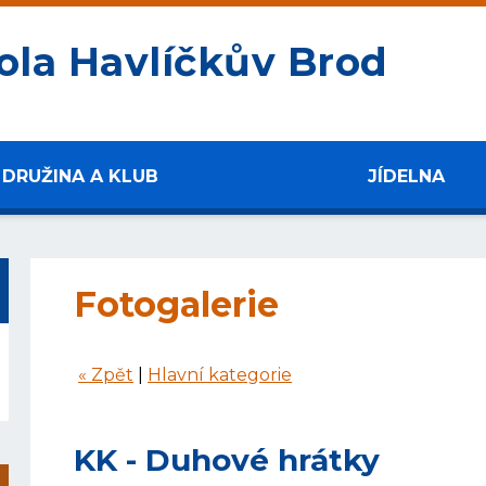
ola Havlíčkův Brod
DRUŽINA A KLUB
JÍDELNA
Fotogalerie
« Zpět
|
Hlavní kategorie
KK - Duhové hrátky