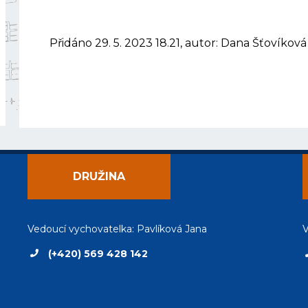
Přidáno 29. 5. 2023 18.21, autor: Dana Šťovíková
DRUŽINA
Vedoucí vychovatelka: Pavlíková Jana
V
(+420) 569 428 142