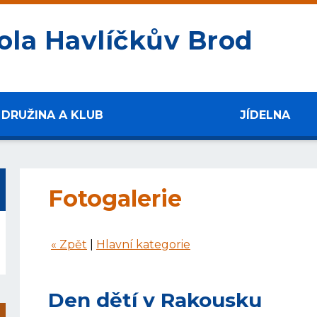
ola Havlíčkův Brod
DRUŽINA A KLUB
JÍDELNA
Fotogalerie
« Zpět
|
Hlavní kategorie
Den dětí v Rakousku