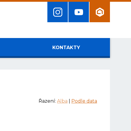
KONTAKTY
Řazení:
Alba
|
Podle data