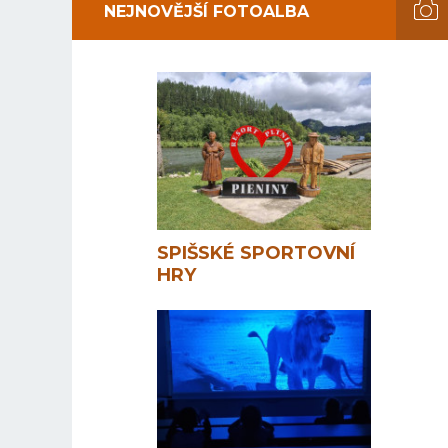
NEJNOVĚJŠÍ FOTOALBA
SPIŠSKÉ SPORTOVNÍ
HRY