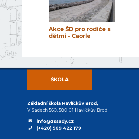
Akce ŠD pro rodiče s
dětmi - Caorle
ŠKOLA
Základní škola Havlíčkův Brod,
V Sadech 560, 580 01 Havlíčkův Brod
info@zssady.cz
(+420) 569 422 179