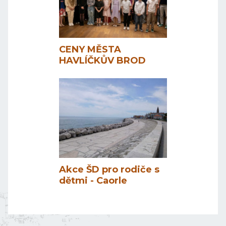
CENY MĚSTA
HAVLÍČKŮV BROD
Akce ŠD pro rodiče s
dětmi - Caorle