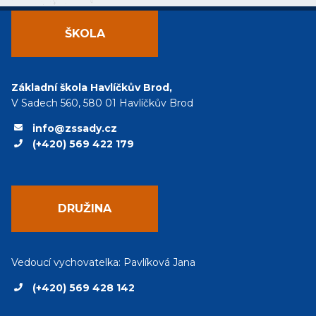
ŠKOLA
Základní škola Havlíčkův Brod,
V Sadech 560, 580 01 Havlíčkův Brod
info@zssady.cz
(+420) 569 422 179
DRUŽINA
Vedoucí vychovatelka: Pavlíková Jana
(+420) 569 428 142