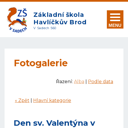
Základní škola
Havlíčkův Brod
MENU
V Sadech 560
Fotogalerie
Řazení:
Alba
|
Podle data
« Zpět
|
Hlavní kategorie
Den sv. Valentýna v