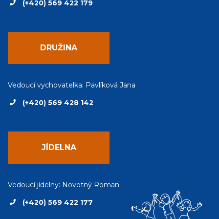
(+420) 569 422 179
DRUŽINA
Vedoucí vychovatelka: Pavlíková Jana
(+420) 569 428 142
JÍDELNA
Vedoucí jídelny: Novotný Roman
(+420) 569 422 177