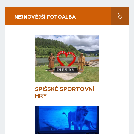
NEJNOVĚJŠÍ FOTOALBA
SPIŠSKÉ SPORTOVNÍ
HRY