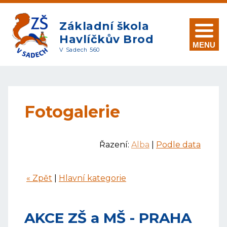
Základní škola
Havlíčkův Brod
MENU
V Sadech 560
Fotogalerie
Řazení:
Alba
|
Podle data
« Zpět
|
Hlavní kategorie
AKCE ZŠ a MŠ - PRAHA